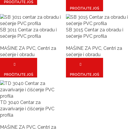
PROČITAJTE JOŠ
PROČITAJTE JOŠ
SB 3011 Centar za obradu i
SB 3015 Centar za obradu i
sečenje PVC profila
sečenje PVC profila
MAŠINE ZA PVC
,
Centri za
MAŠINE ZA PVC
,
Centri za
sečenje i obradu
sečenje i obradu
PROČITAJTE JOŠ
PROČITAJTE JOŠ
TD 3040 Centar za
zavarivanje i čišćenje PVC
profila
MAŠINE ZA PVC
,
Centri za