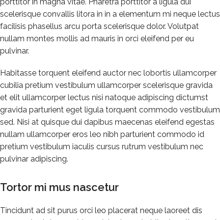
porttitor in magna vitae. Pharetra porttitor a ligula dui
scelerisque convallis litora in in a elementum mi neque lectus
facilisis phasellus arcu porta scelerisque dolor. Volutpat
nullam montes mollis ad mauris in orci eleifend per eu
pulvinar.
Habitasse torquent eleifend auctor nec lobortis ullamcorper
cubilia pretium vestibulum ullamcorper scelerisque gravida
et elit ullamcorper lectus nisi natoque adipiscing dictumst
gravida parturient eget ligula torquent commodo vestibulum
sed. Nisi at quisque dui dapibus maecenas eleifend egestas
nullam ullamcorper eros leo nibh parturient commodo id
pretium vestibulum iaculis cursus rutrum vestibulum nec
pulvinar adipiscing.
Tortor mi mus nascetur
Tincidunt ad sit purus orci leo placerat neque laoreet dis