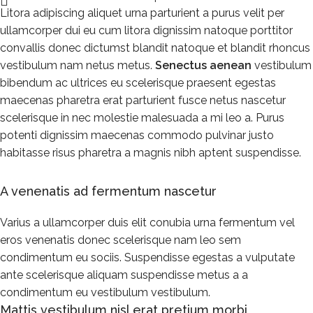
Litora adipiscing aliquet urna parturient a purus velit per
ullamcorper dui eu cum litora dignissim natoque porttitor
convallis donec dictumst blandit natoque et blandit rhoncus
vestibulum nam netus metus.
Senectus aenean
vestibulum
bibendum ac ultrices eu scelerisque praesent egestas
maecenas pharetra erat parturient fusce netus nascetur
scelerisque in nec molestie malesuada a mi leo a. Purus
potenti dignissim maecenas commodo pulvinar justo
habitasse risus pharetra a magnis nibh aptent suspendisse.
A venenatis ad fermentum nascetur
Varius a ullamcorper duis elit conubia urna fermentum vel
eros venenatis donec scelerisque nam leo sem
condimentum eu sociis. Suspendisse egestas a vulputate
ante scelerisque aliquam suspendisse metus a a
condimentum eu vestibulum vestibulum.
Mattis vestibulum nisl erat pretium morbi