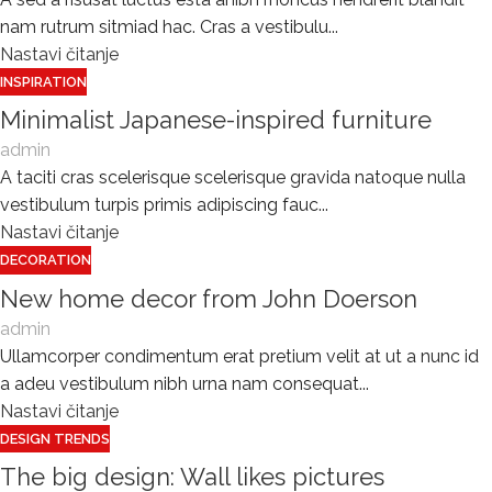
nam rutrum sitmiad hac. Cras a vestibulu...
Nastavi čitanje
INSPIRATION
Minimalist Japanese-inspired furniture
admin
A taciti cras scelerisque scelerisque gravida natoque nulla
vestibulum turpis primis adipiscing fauc...
Nastavi čitanje
DECORATION
New home decor from John Doerson
admin
Ullamcorper condimentum erat pretium velit at ut a nunc id
a adeu vestibulum nibh urna nam consequat...
Nastavi čitanje
DESIGN TRENDS
The big design: Wall likes pictures