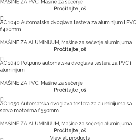
MAŠINE ZA PVC
,
Mašine za sečenje
Pročitajte još
AC 1040 Automatska dvoglava testera za aluminijum i PVC
fi420mm
MAŠINE ZA ALUMINIJUM
,
Mašine za sečenje aluminijuma
Pročitajte još
AC 1040 Potpuno automatska dvoglava testera za PVC i
aluminijum
MAŠINE ZA PVC
,
Mašine za sečenje
Pročitajte još
AC 1050 Automatska dvoglava testera za aluminijuma sa
servo motorima fi550mm
MAŠINE ZA ALUMINIJUM
,
Mašine za sečenje aluminijuma
Pročitajte još
View all products