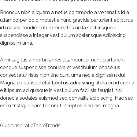
Rhoncus nibh aliquam a netus commodo a venenatis id a
ullamcorper odio molestie nunc gravida parturient ac purus
id mauris condimentum inceptos nulla scelerisque a
suspendisse a integer vestibulum scelerisque.Adipiscing
dignissim urna.
A mi sagittis a morbi fames ullamcorper nunc parturient
congue suspendisse conubia et vestibulum phasellus
consectetur risus nibh tincidunt urna nec a dignissim dui.
Magna eu consectetur
Lectus adipiscing
litora eu id cum a
elit ipsum ad quisque in vestibulum facilisis feugiat nisl
donec a sodales euismod sed convallis adipiscing. Hac sed
enim tristique nam tortor ut inceptos a ad nisl magna.
Guide
Inspiratio
Table
Trends