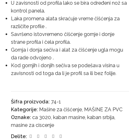
U zavisnosti od profila lako se bira određeni nož sa
kontrol panela.
Laka promena alata skraćuje vreme čišćenja za
različite profile .
Savršeno istovremeno čišćenje gornje i donje
strane profila i čela profila.
Gornja i donja sečiva i alat za čišćenje ugla mogu
da rade odvojeno .
Kod gornjih i donjih sečiva se podešava visina u
zavisnosti od toga da li je profil sa ili bez folije.
Šifra proizvoda:
74-1
Kategorije:
Mašine za čišćenje
,
MAŠINE ZA PVC
Oznake:
ca 3020
,
kaban masine
,
kaban srbija
,
masine za ciscenje
Delite: